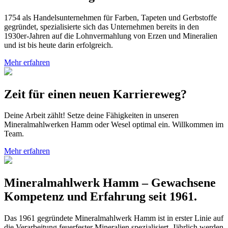
1754 als Handelsunternehmen für Farben, Tapeten und Gerbstoffe
gegründet, spezialisierte sich das Unternehmen bereits in den
1930er-Jahren auf die Lohnvermahlung von Erzen und Mineralien
und ist bis heute darin erfolgreich.
Mehr erfahren
Zeit für einen neuen Karriereweg?
Deine Arbeit zählt! Setze deine Fähigkeiten in unseren
Mineralmahlwerken Hamm oder Wesel optimal ein. Willkommen im
Team.
Mehr erfahren
Mineralmahlwerk Hamm – Gewachsene
Kompetenz und Erfahrung seit 1961.
Das 1961 gegründete Mineralmahlwerk Hamm ist in erster Linie auf
die Verarbeitung feuerfester Mineralien spezialisiert. Jährlich werden