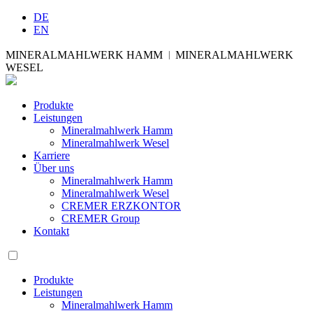
DE
EN
MINERALMAHLWERK HAMM
MINERALMAHLWERK
|
WESEL
Produkte
Leistungen
Mineralmahlwerk Hamm
Mineralmahlwerk Wesel
Karriere
Über uns
Mineralmahlwerk Hamm
Mineralmahlwerk Wesel
CREMER ERZKONTOR
CREMER Group
Kontakt
Produkte
Leistungen
Mineralmahlwerk Hamm