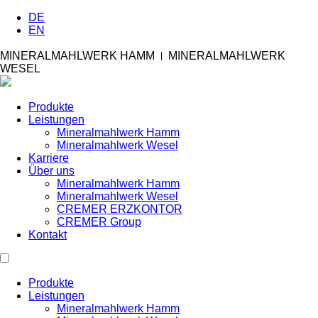
DE
EN
MINERALMAHLWERK HAMM
MINERALMAHLWERK
|
WESEL
Produkte
Leistungen
Mineralmahlwerk Hamm
Mineralmahlwerk Wesel
Karriere
Über uns
Mineralmahlwerk Hamm
Mineralmahlwerk Wesel
CREMER ERZKONTOR
CREMER Group
Kontakt
Produkte
Leistungen
Mineralmahlwerk Hamm