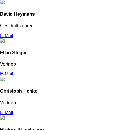
David Heymans
Geschäftsführer
E-Mail
Ellen Steger
Vertrieb
E-Mail
Christoph Henke
Vertrieb
E-Mail
Markus Stapelmann