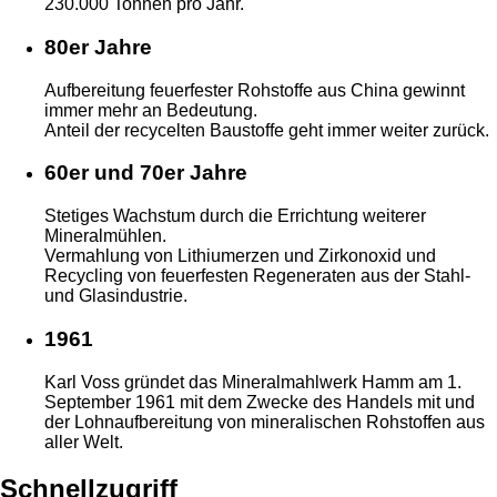
230.000 Tonnen pro Jahr.
80er Jahre
Aufbereitung feuerfester Rohstoffe aus China gewinnt
immer mehr an Bedeutung.
Anteil der recycelten Baustoffe geht immer weiter zurück.
60er und 70er Jahre
Stetiges Wachstum durch die Errichtung weiterer
Mineralmühlen.
Vermahlung von Lithiumerzen und Zirkonoxid und
Recycling von feuerfesten Regeneraten aus der Stahl-
und Glasindustrie.
1961
Karl Voss gründet das Mineralmahlwerk Hamm am 1.
September 1961 mit dem Zwecke des Handels mit und
der Lohnaufbereitung von mineralischen Rohstoffen aus
aller Welt.
Schnellzugriff