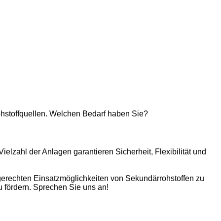
rohstoffquellen. Welchen Bedarf haben Sie?
ielzahl der Anlagen garantieren Sicherheit, Flexibilität und
gerechten Einsatz­möglichkeiten von Sekundärrohstoffen zu
u fördern. Sprechen Sie uns an!