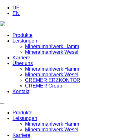
DE
EN
Produkte
Leistungen
Mineralmahlwerk Hamm
Mineralmahlwerk Wesel
Karriere
Über uns
Mineralmahlwerk Hamm
Mineralmahlwerk Wesel
CREMER ERZKONTOR
CREMER Group
Kontakt
Produkte
Leistungen
Mineralmahlwerk Hamm
Mineralmahlwerk Wesel
Karriere