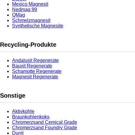
Mexico Magnesit
Nedmag 99
QMag
Schmelzmagnesit
Synthetische Magnesite
Recycling-Produkte
Andalusit Regenerate
Bauxit Regenerate
Schamotte Regenerate
Magnesit Regenerate
Sonstige
Aktivkohle
Braunkohlenkoks
Chromerzsand Cemical Grade
Chromerzsand Foundry Grade
Dunit