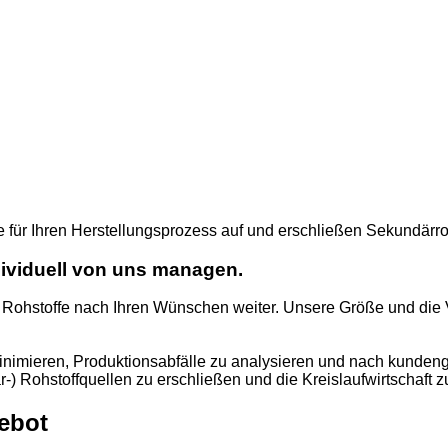
kte für Ihren Herstellungsprozess auf und erschließen Sekundär
ividuell von uns managen.
ie Rohstoffe nach Ihren Wünschen weiter. Unsere Größe und die V
minimieren, Produktionsabfälle zu analysieren und nach kunden
) Rohstoffquellen zu erschließen und die Kreislaufwirtschaft z
ebot