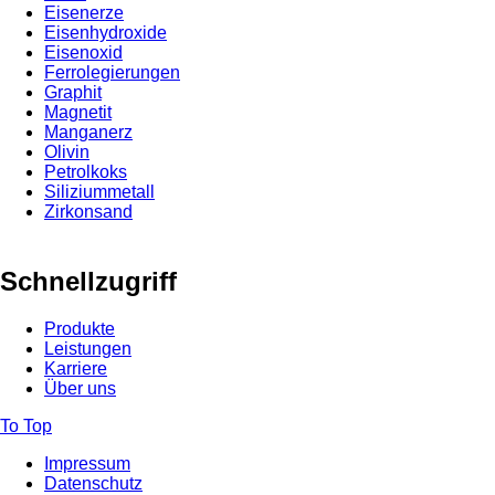
Eisenerze
Eisenhydroxide
Eisenoxid
Ferrolegierungen
Graphit
Magnetit
Manganerz
Olivin
Petrolkoks
Siliziummetall
Zirkonsand
Schnellzugriff
Produkte
Leistungen
Karriere
Über uns
To Top
Impressum
Datenschutz