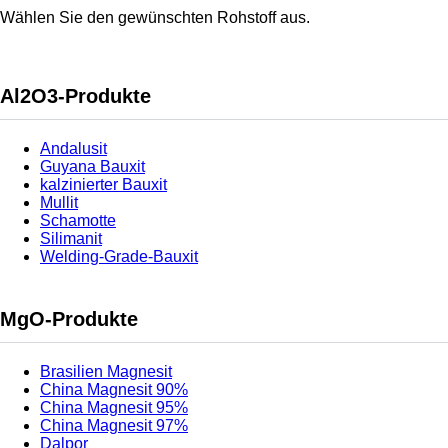
Wählen Sie den gewünschten Rohstoff aus.
Al2O3-Produkte
Andalusit
Guyana Bauxit
kalzinierter Bauxit
Mullit
Schamotte
Silimanit
Welding-Grade-Bauxit
MgO-Produkte
Brasilien Magnesit
China Magnesit 90%
China Magnesit 95%
China Magnesit 97%
Dalpor